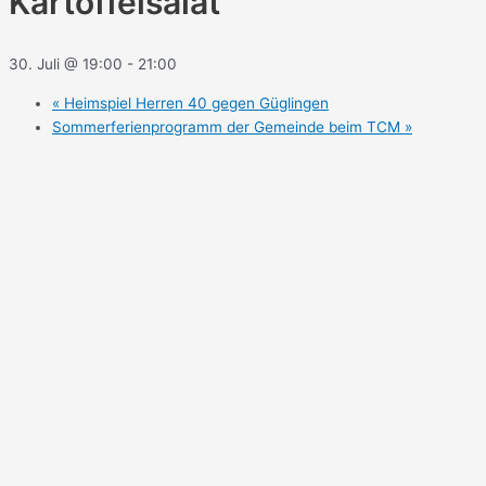
Kartoffelsalat
30. Juli @ 19:00
-
21:00
«
Heimspiel Herren 40 gegen Güglingen
Sommerferienprogramm der Gemeinde beim TCM
»